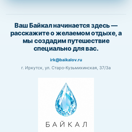
Ваш Байкал начинается здесь —
расскажите о желаемом отдыхе, а
мы создадим путешествие
специально для вас.
irk@baikalov.ru
г. Иркутск, ул. Старо-Кузьмихинская, 37/3а